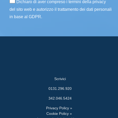
Dichiaro di aver compreso i termini della privacy
del sito web e autorizzo il trattamento dei dati personali
in base al GDPR.
Scrivici
0131.296.920
342.046.5424
Privacy Policy »
Cookie Policy »