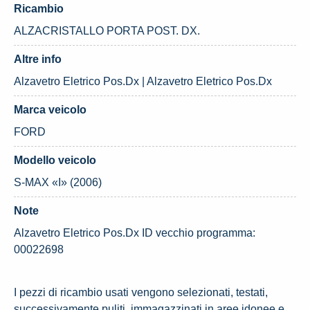
Ricambio
ALZACRISTALLO PORTA POST. DX.
Altre info
Alzavetro Eletrico Pos.Dx | Alzavetro Eletrico Pos.Dx
Marca veicolo
FORD
Modello veicolo
S-MAX «I» (2006)
Note
Alzavetro Eletrico Pos.Dx ID vecchio programma:
00022698
I pezzi di ricambio usati vengono selezionati, testati,
successivamente puliti, immagazzinati in aree idonee e