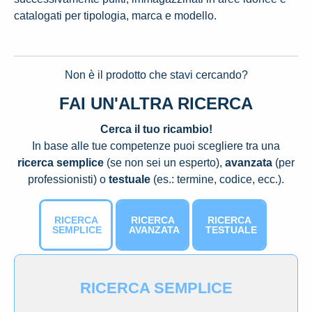
catalogati per tipologia, marca e modello.
Non è il prodotto che stavi cercando?
FAI UN'ALTRA RICERCA
Cerca il tuo ricambio!
In base alle tue competenze puoi scegliere tra una
ricerca semplice
(se non sei un esperto),
avanzata
(per
professionisti) o
testuale
(es.: termine, codice, ecc.).
RICERCA
RICERCA
RICERCA
SEMPLICE
AVANZATA
TESTUALE
RICERCA SEMPLICE