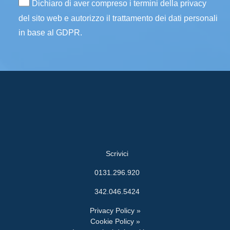
Dichiaro di aver compreso i termini della privacy
del sito web e autorizzo il trattamento dei dati personali
in base al GDPR.
Scrivici
0131.296.920
342.046.5424
Privacy Policy »
Cookie Policy »