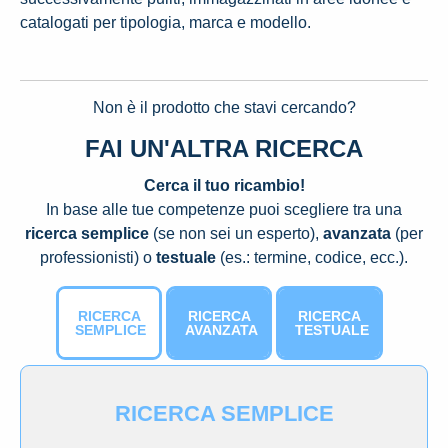
catalogati per tipologia, marca e modello.
Non è il prodotto che stavi cercando?
FAI UN'ALTRA RICERCA
Cerca il tuo ricambio!
In base alle tue competenze puoi scegliere tra una
ricerca semplice
(se non sei un esperto),
avanzata
(per
professionisti) o
testuale
(es.: termine, codice, ecc.).
RICERCA
RICERCA
RICERCA
SEMPLICE
AVANZATA
TESTUALE
RICERCA SEMPLICE