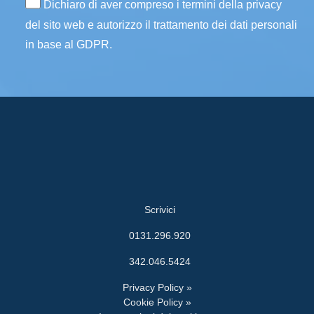
Dichiaro di aver compreso i termini della privacy
del sito web e autorizzo il trattamento dei dati personali
in base al GDPR.
Scrivici
0131.296.920
342.046.5424
Privacy Policy »
Cookie Policy »