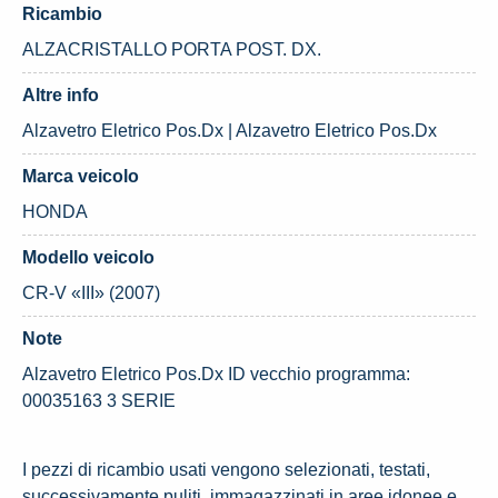
Ricambio
ALZACRISTALLO PORTA POST. DX.
Altre info
Alzavetro Eletrico Pos.Dx | Alzavetro Eletrico Pos.Dx
Marca veicolo
HONDA
Modello veicolo
CR-V «III» (2007)
Note
Alzavetro Eletrico Pos.Dx ID vecchio programma:
00035163 3 SERIE
I pezzi di ricambio usati vengono selezionati, testati,
successivamente puliti, immagazzinati in aree idonee e