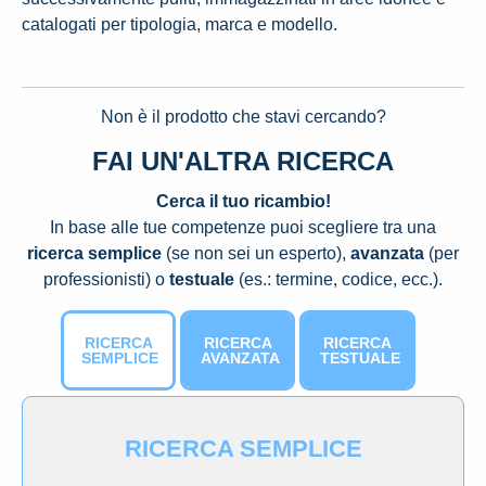
catalogati per tipologia, marca e modello.
Non è il prodotto che stavi cercando?
FAI UN'ALTRA RICERCA
Cerca il tuo ricambio!
In base alle tue competenze puoi scegliere tra una
ricerca semplice
(se non sei un esperto),
avanzata
(per
professionisti) o
testuale
(es.: termine, codice, ecc.).
RICERCA
RICERCA
RICERCA
SEMPLICE
AVANZATA
TESTUALE
RICERCA SEMPLICE