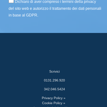
Dichiaro di aver compreso i termini della privacy
del sito web e autorizzo il trattamento dei dati personali
in base al GDPR.
Scrivici
0131.296.920
342.046.5424
Privacy Policy »
Cookie Policy »