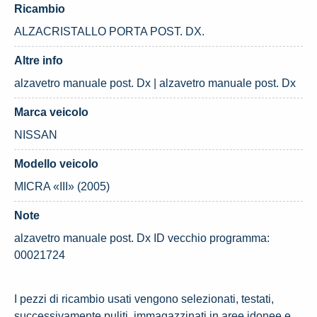
Ricambio
ALZACRISTALLO PORTA POST. DX.
Altre info
alzavetro manuale post. Dx | alzavetro manuale post. Dx
Marca veicolo
NISSAN
Modello veicolo
MICRA «III» (2005)
Note
alzavetro manuale post. Dx ID vecchio programma:
00021724
I pezzi di ricambio usati vengono selezionati, testati,
successivamente puliti, immagazzinati in aree idonee e