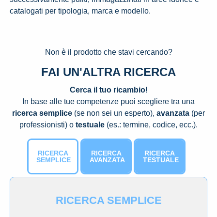
catalogati per tipologia, marca e modello.
Non è il prodotto che stavi cercando?
FAI UN'ALTRA RICERCA
Cerca il tuo ricambio!
In base alle tue competenze puoi scegliere tra una
ricerca semplice
(se non sei un esperto),
avanzata
(per
professionisti) o
testuale
(es.: termine, codice, ecc.).
RICERCA
RICERCA
RICERCA
SEMPLICE
AVANZATA
TESTUALE
RICERCA SEMPLICE