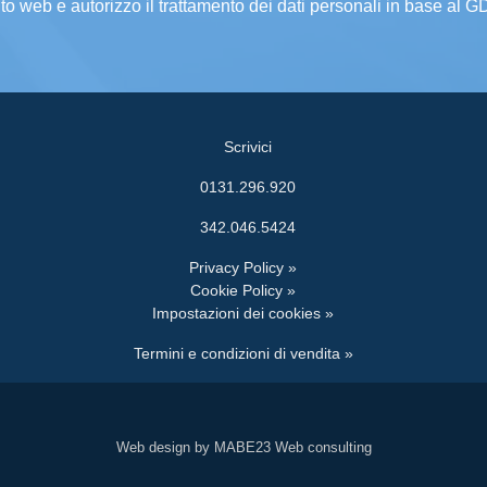
ito web e autorizzo il trattamento dei dati personali in base al 
Scrivici
0131.296.920
342.046.5424
Privacy Policy »
Cookie Policy »
Impostazioni dei cookies »
Termini e condizioni di vendita »
Web design by MABE23 Web consulting