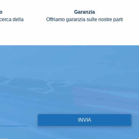
o
Garanzia
icerca della
Offriamo garanzia sulle nostre parti