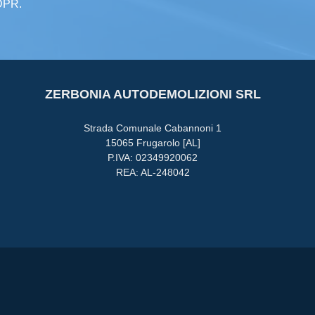
GDPR.
ZERBONIA AUTODEMOLIZIONI SRL
Strada Comunale Cabannoni 1
15065 Frugarolo [AL]
P.IVA: 02349920062
REA: AL-248042