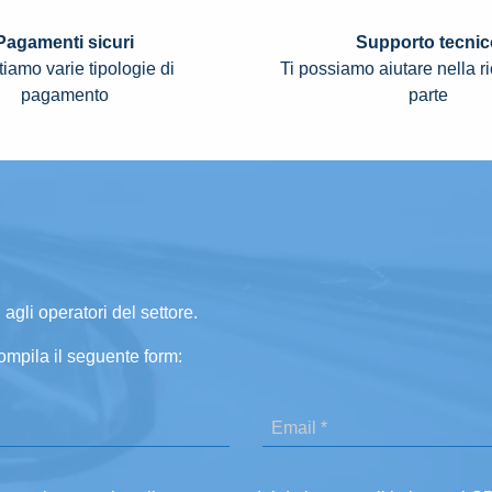
Pagamenti sicuri
Supporto tecnic
iamo varie tipologie di
Ti possiamo aiutare nella r
pagamento
parte
 agli operatori del settore.
ompila il seguente form: