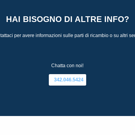
HAI BISOGNO DI ALTRE INFO?
attaci per avere informazioni sulle parti di ricambio o su altri ser
Chatta con noi!
342.046.5424