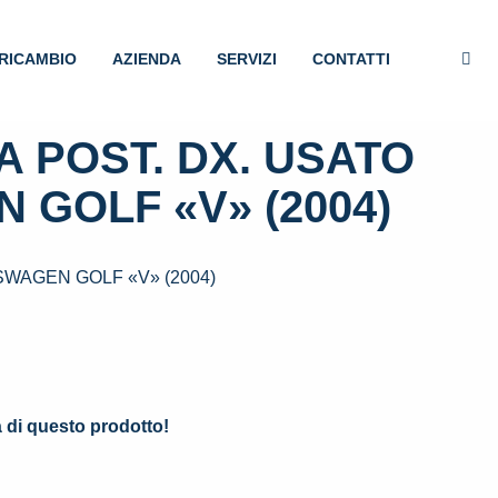
RICAMBIO
AZIENDA
SERVIZI
CONTATTI
 POST. DX. USATO
 GOLF «V» (2004)
SWAGEN GOLF «V» (2004)
.
à di questo prodotto!