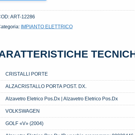
COD:
ART-12286
ategoria:
IMPIANTO ELETTRICO
ARATTERISTICHE TECNIC
CRISTALLI PORTE
ALZACRISTALLO PORTA POST. DX.
Alzavetro Eletrico Pos.Dx | Alzavetro Eletrico Pos.Dx
VOLKSWAGEN
GOLF «V» (2004)