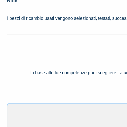
Note
I pezzi di ricambio usati vengono selezionati, testati, succe
In base alle tue competenze puoi scegliere tra 