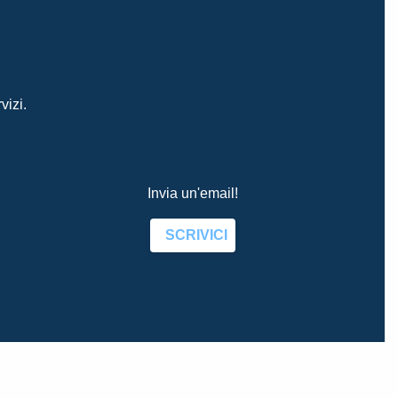
vizi.
Invia un'email!
SCRIVICI