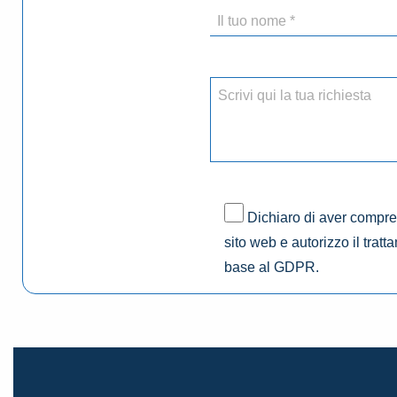
Dichiaro di aver compres
sito web e autorizzo il tratt
base al GDPR.