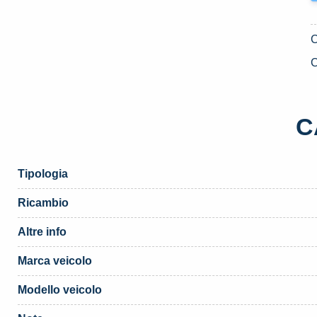
C
C
Tipologia
Ricambio
Altre info
Marca veicolo
Modello veicolo