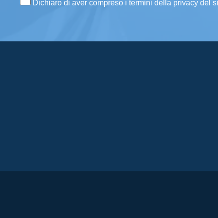
Dichiaro di aver compreso i termini della privacy del s