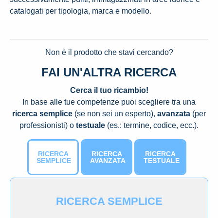
catalogati per tipologia, marca e modello.
Non è il prodotto che stavi cercando?
FAI UN'ALTRA RICERCA
Cerca il tuo ricambio!
In base alle tue competenze puoi scegliere tra una
ricerca semplice
(se non sei un esperto),
avanzata
(per
professionisti) o
testuale
(es.: termine, codice, ecc.).
RICERCA
RICERCA
RICERCA
SEMPLICE
AVANZATA
TESTUALE
RICERCA SEMPLICE