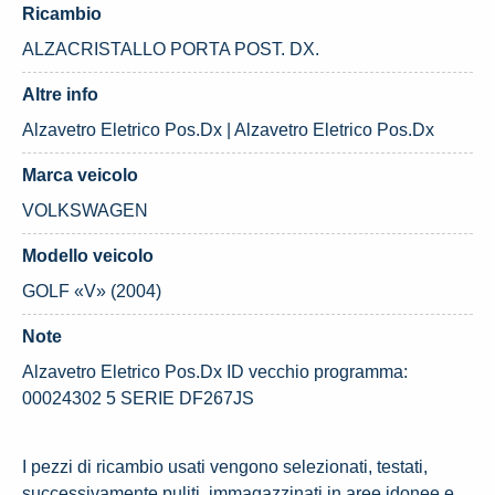
Ricambio
ALZACRISTALLO PORTA POST. DX.
Altre info
Alzavetro Eletrico Pos.Dx | Alzavetro Eletrico Pos.Dx
Marca veicolo
VOLKSWAGEN
Modello veicolo
GOLF «V» (2004)
Note
Alzavetro Eletrico Pos.Dx ID vecchio programma:
00024302 5 SERIE DF267JS
I pezzi di ricambio usati vengono selezionati, testati,
successivamente puliti, immagazzinati in aree idonee e