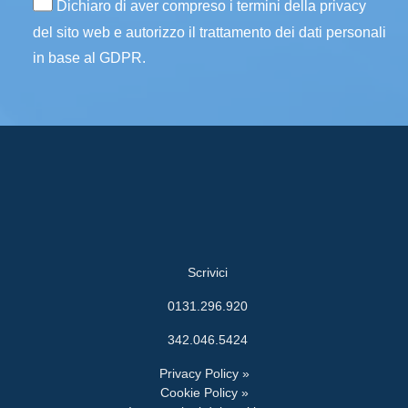
Dichiaro di aver compreso i termini della privacy
del sito web e autorizzo il trattamento dei dati personali
in base al GDPR.
Scrivici
0131.296.920
342.046.5424
Privacy Policy »
Cookie Policy »