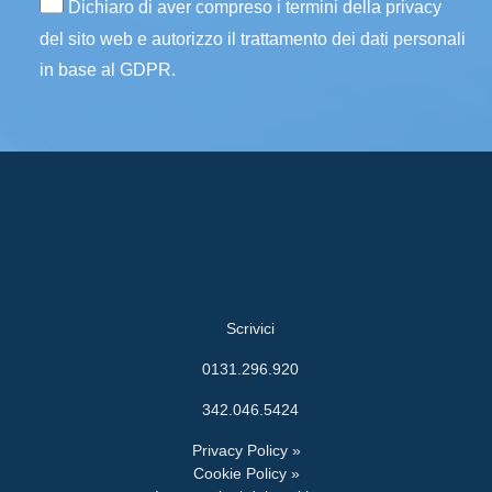
Dichiaro di aver compreso i termini della privacy
del sito web e autorizzo il trattamento dei dati personali
in base al GDPR.
Scrivici
0131.296.920
342.046.5424
Privacy Policy »
Cookie Policy »