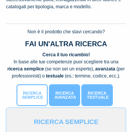
catalogati per tipologia, marca e modello.
Non è il prodotto che stavi cercando?
FAI UN'ALTRA RICERCA
Cerca il tuo ricambio!
In base alle tue competenze puoi scegliere tra una
ricerca semplice
(se non sei un esperto),
avanzata
(per
professionisti) o
testuale
(es.: termine, codice, ecc.).
RICERCA
RICERCA
RICERCA
SEMPLICE
AVANZATA
TESTUALE
RICERCA SEMPLICE