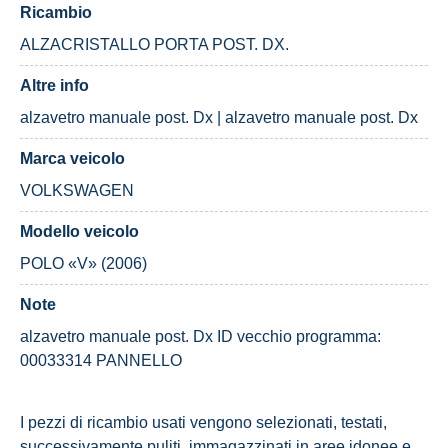
Ricambio
ALZACRISTALLO PORTA POST. DX.
Altre info
alzavetro manuale post. Dx | alzavetro manuale post. Dx
Marca veicolo
VOLKSWAGEN
Modello veicolo
POLO «V» (2006)
Note
alzavetro manuale post. Dx ID vecchio programma:
00033314 PANNELLO
I pezzi di ricambio usati vengono selezionati, testati,
successivamente puliti, immagazzinati in aree idonee e