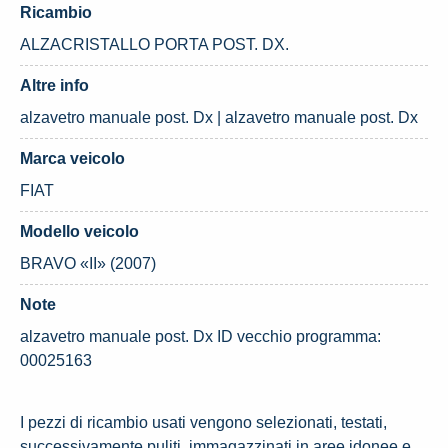
Ricambio
ALZACRISTALLO PORTA POST. DX.
Altre info
alzavetro manuale post. Dx | alzavetro manuale post. Dx
Marca veicolo
FIAT
Modello veicolo
BRAVO «II» (2007)
Note
alzavetro manuale post. Dx ID vecchio programma:
00025163
I pezzi di ricambio usati vengono selezionati, testati,
successivamente puliti, immagazzinati in aree idonee e