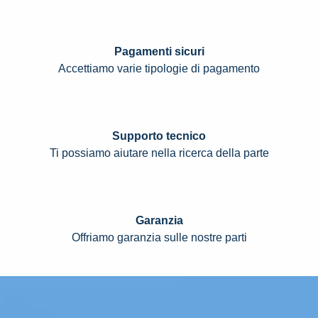
Pagamenti sicuri
Accettiamo varie tipologie di pagamento
Supporto tecnico
Ti possiamo aiutare nella ricerca della parte
Garanzia
Offriamo garanzia sulle nostre parti