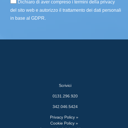
Dichiaro di aver compreso i termini della privacy
del sito web e autorizzo il trattamento dei dati personali
in base al GDPR.
Scrivici
0131.296.920
342.046.5424
Privacy Policy »
Cookie Policy »