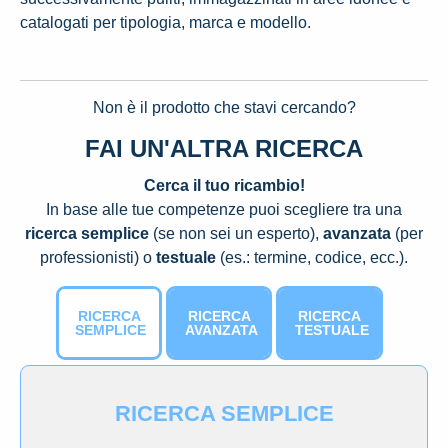
catalogati per tipologia, marca e modello.
Non è il prodotto che stavi cercando?
FAI UN'ALTRA RICERCA
Cerca il tuo ricambio!
In base alle tue competenze puoi scegliere tra una
ricerca semplice
(se non sei un esperto),
avanzata
(per
professionisti) o
testuale
(es.: termine, codice, ecc.).
RICERCA
RICERCA
RICERCA
SEMPLICE
AVANZATA
TESTUALE
RICERCA SEMPLICE