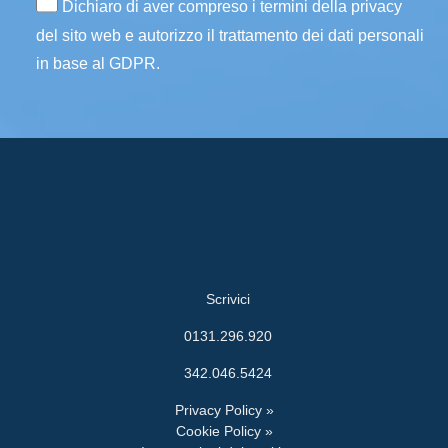
Dichiaro di aver compreso i termini della privacy
del sito web e autorizzo il trattamento dei dati personali
in base al GDPR.
Scrivici
0131.296.920
342.046.5424
Privacy Policy »
Cookie Policy »