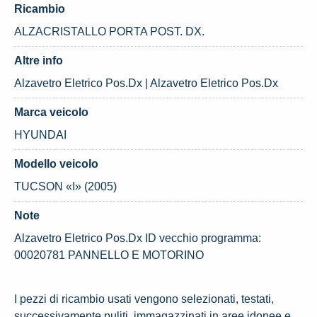
Ricambio
ALZACRISTALLO PORTA POST. DX.
Altre info
Alzavetro Eletrico Pos.Dx | Alzavetro Eletrico Pos.Dx
Marca veicolo
HYUNDAI
Modello veicolo
TUCSON «I» (2005)
Note
Alzavetro Eletrico Pos.Dx ID vecchio programma:
00020781 PANNELLO E MOTORINO
I pezzi di ricambio usati vengono selezionati, testati,
successivamente puliti, immagazzinati in aree idonee e