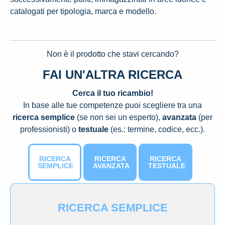
catalogati per tipologia, marca e modello.
Non è il prodotto che stavi cercando?
FAI UN'ALTRA RICERCA
Cerca il tuo ricambio!
In base alle tue competenze puoi scegliere tra una
ricerca semplice
(se non sei un esperto),
avanzata
(per
professionisti) o
testuale
(es.: termine, codice, ecc.).
RICERCA
RICERCA
RICERCA
SEMPLICE
AVANZATA
TESTUALE
RICERCA SEMPLICE