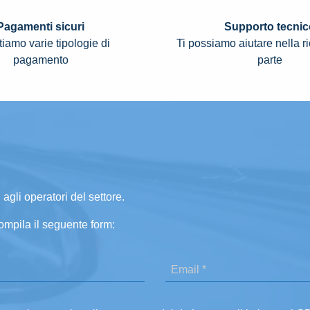
Pagamenti sicuri
Supporto tecnic
iamo varie tipologie di
Ti possiamo aiutare nella r
pagamento
parte
 agli operatori del settore.
ompila il seguente form: