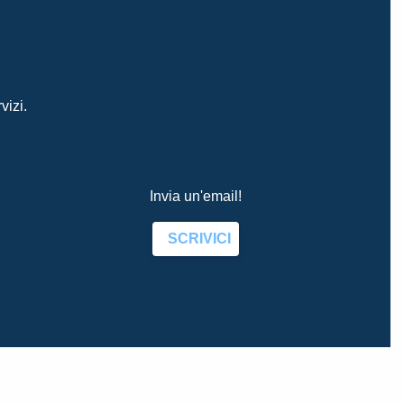
vizi.
Invia un'email!
SCRIVICI