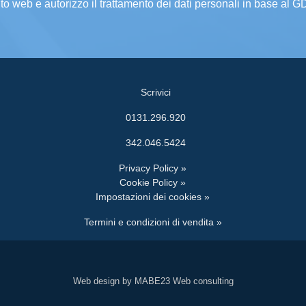
ito web e autorizzo il trattamento dei dati personali in base al 
Scrivici
0131.296.920
342.046.5424
Privacy Policy »
Cookie Policy »
Impostazioni dei cookies »
Termini e condizioni di vendita »
Web design by MABE23 Web consulting