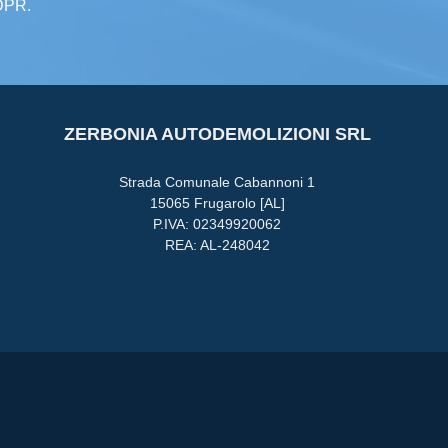
GDPR.
ZERBONIA AUTODEMOLIZIONI SRL
Strada Comunale Cabannoni 1
15065 Frugarolo [AL]
P.IVA: 02349920062
REA: AL-248042