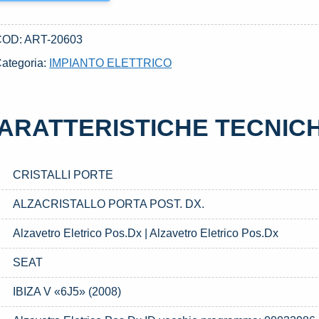
COD:
ART-20603
ategoria:
IMPIANTO ELETTRICO
ARATTERISTICHE TECNIC
CRISTALLI PORTE
ALZACRISTALLO PORTA POST. DX.
Alzavetro Eletrico Pos.Dx | Alzavetro Eletrico Pos.Dx
SEAT
IBIZA V «6J5» (2008)