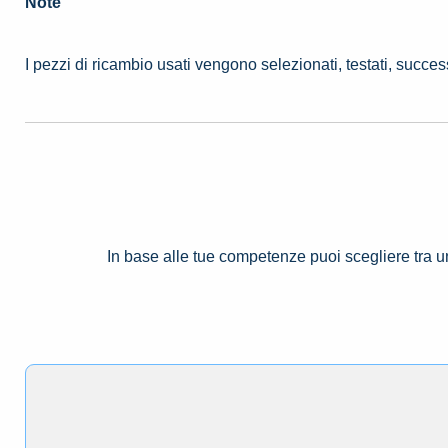
Note
I pezzi di ricambio usati vengono selezionati, testati, succe
In base alle tue competenze puoi scegliere tra 