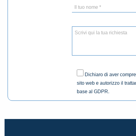
Dichiaro di aver compres
sito web e autorizzo il tratt
base al GDPR.