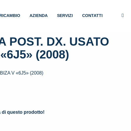
RICAMBIO
AZIENDA
SERVIZI
CONTATTI
 POST. DX. USATO
«6J5» (2008)
IZA V «6J5» (2008)
.
à di questo prodotto!