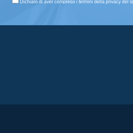
Dichiaro di aver compreso i termini della privacy del s