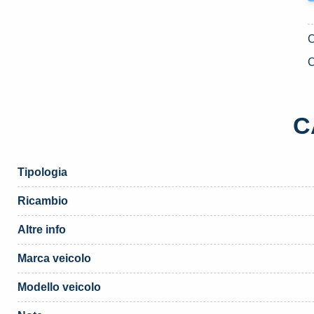
C
C
Tipologia
Ricambio
Altre info
Marca veicolo
Modello veicolo