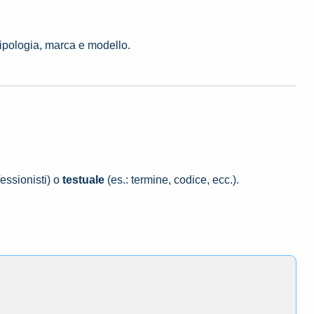
tipologia, marca e modello.
essionisti) o
testuale
(es.: termine, codice, ecc.).