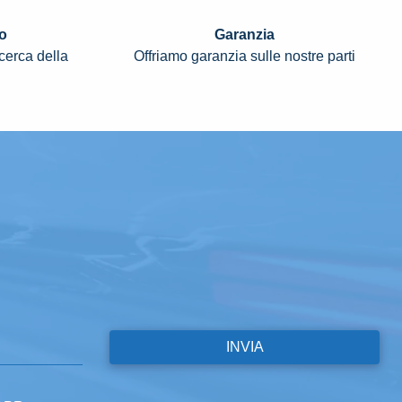
o
Garanzia
icerca della
Offriamo garanzia sulle nostre parti