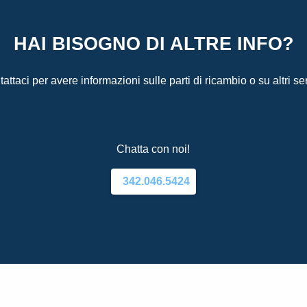
HAI BISOGNO DI ALTRE INFO?
attaci per avere informazioni sulle parti di ricambio o su altri ser
Chatta con noi!
342.046.5424