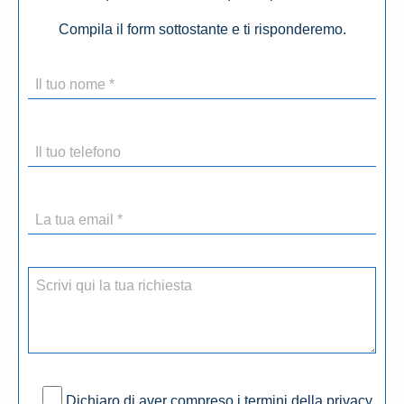
Compila il form sottostante e ti risponderemo.
Dichiaro di aver compreso i termini della privacy