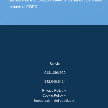
del sito web e autorizzo il trattamento dei dati personali
in base al GDPR.
Scrivici
0131.296.920
342.046.5424
Privacy Policy »
Cookie Policy »
Impostazioni dei cookies »