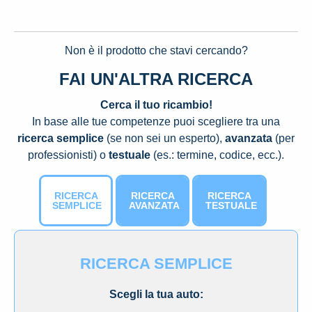
Non è il prodotto che stavi cercando?
FAI UN'ALTRA RICERCA
Cerca il tuo ricambio!
In base alle tue competenze puoi scegliere tra una
ricerca semplice
(se non sei un esperto),
avanzata
(per
professionisti) o
testuale
(es.: termine, codice, ecc.).
RICERCA
RICERCA
RICERCA
SEMPLICE
AVANZATA
TESTUALE
RICERCA SEMPLICE
Scegli la tua auto: