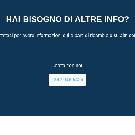
HAI BISOGNO DI ALTRE INFO?
attaci per avere informazioni sulle parti di ricambio o su altri ser
Chatta con noi!
342.046.5424