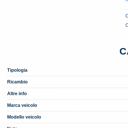
C
C
Tipologia
Ricambio
Altre info
Marca veicolo
Modello veicolo