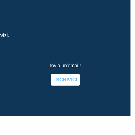
vizi.
Invia un'email!
SCRIVICI