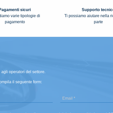
Pagamenti sicuri
Supporto tecnic
iamo varie tipologie di
Ti possiamo aiutare nella r
pagamento
parte
 agli operatori del settore.
ompila il seguente form: