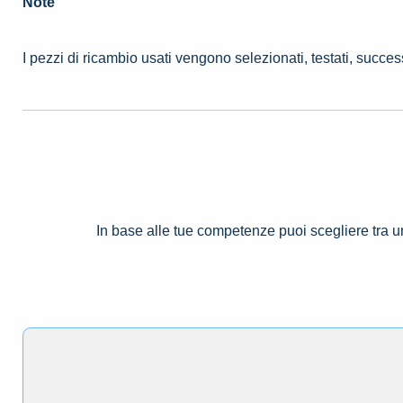
Note
I pezzi di ricambio usati vengono selezionati, testati, succe
In base alle tue competenze puoi scegliere tra 