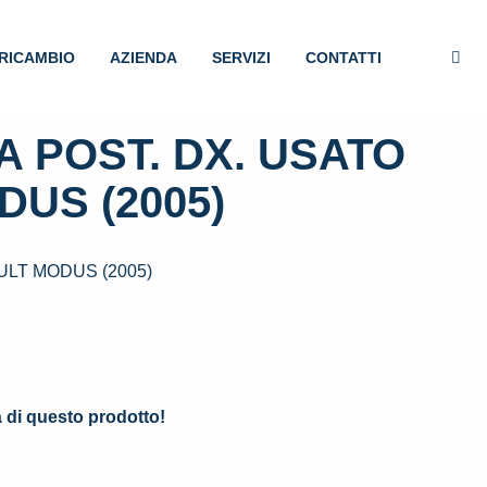
RICAMBIO
AZIENDA
SERVIZI
CONTATTI
 POST. DX. USATO
DUS (2005)
ULT MODUS (2005)
.
à di questo prodotto!