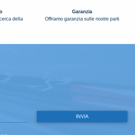
o
Garanzia
icerca della
Offriamo garanzia sulle nostre parti