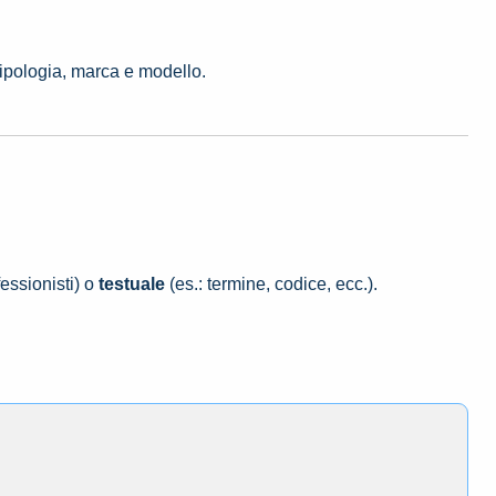
tipologia, marca e modello.
essionisti) o
testuale
(es.: termine, codice, ecc.).