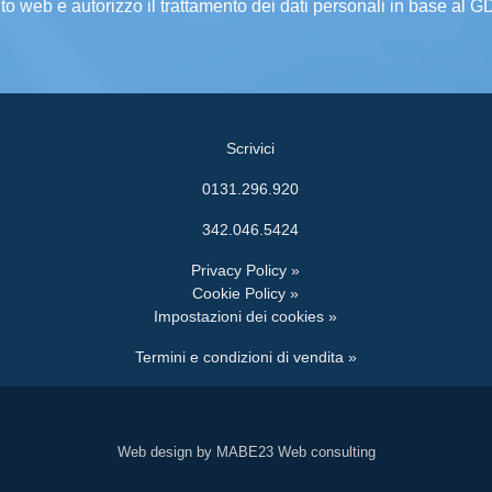
ito web e autorizzo il trattamento dei dati personali in base al 
Scrivici
0131.296.920
342.046.5424
Privacy Policy »
Cookie Policy »
Impostazioni dei cookies »
Termini e condizioni di vendita »
Web design by MABE23 Web consulting