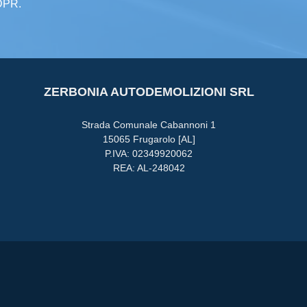
GDPR.
ZERBONIA AUTODEMOLIZIONI SRL
Strada Comunale Cabannoni 1
15065 Frugarolo [AL]
P.IVA: 02349920062
REA: AL-248042