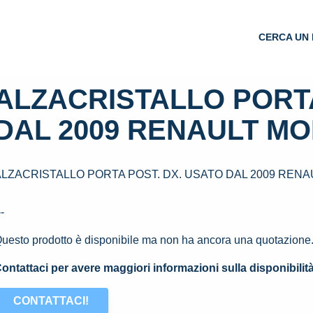
CERCA UN 
ALZACRISTALLO PORTA
DAL 2009 RENAULT MO
ALZACRISTALLO PORTA POST. DX. USATO DAL 2009 RENA
--
uesto prodotto è disponibile ma non ha ancora una quotazione
ontattaci per avere maggiori informazioni sulla disponibilit
CONTATTACI!