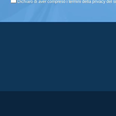
Dichiaro di aver compreso i termini della privacy del s