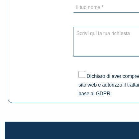
Dichiaro di aver compres
sito web e autorizzo il tratt
base al GDPR.