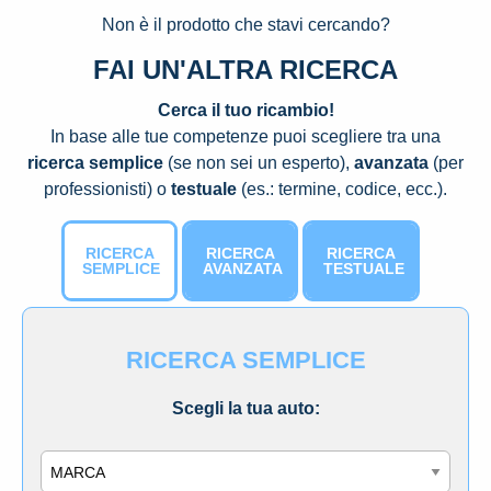
Non è il prodotto che stavi cercando?
FAI UN'ALTRA RICERCA
Cerca il tuo ricambio!
In base alle tue competenze puoi scegliere tra una
ricerca semplice
(se non sei un esperto),
avanzata
(per
professionisti) o
testuale
(es.: termine, codice, ecc.).
RICERCA
RICERCA
RICERCA
SEMPLICE
AVANZATA
TESTUALE
RICERCA SEMPLICE
Scegli la tua auto:
Marca