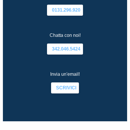
0131.296.920
Chatta con noi!
342.046.5424
Invia un'email!
SCRIVICI