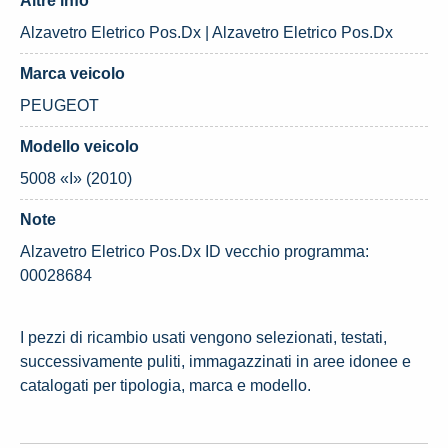
Altre info
Alzavetro Eletrico Pos.Dx | Alzavetro Eletrico Pos.Dx
Marca veicolo
PEUGEOT
Modello veicolo
5008 «I» (2010)
Note
Alzavetro Eletrico Pos.Dx ID vecchio programma:
00028684
I pezzi di ricambio usati vengono selezionati, testati,
successivamente puliti, immagazzinati in aree idonee e
catalogati per tipologia, marca e modello.