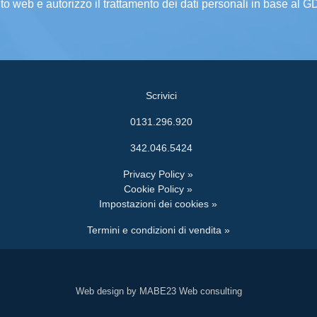
ito web e autorizzo il trattamento dei dati personali in base al 
Scrivici
0131.296.920
342.046.5424
Privacy Policy »
Cookie Policy »
Impostazioni dei cookies »
Termini e condizioni di vendita »
Web design by MABE23 Web consulting