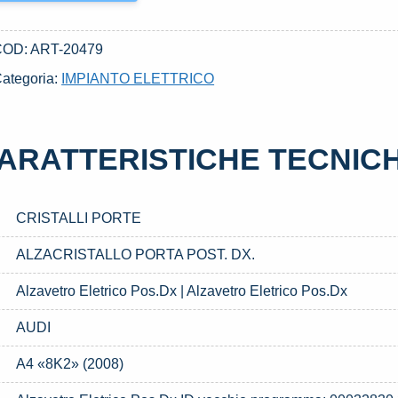
COD:
ART-20479
ategoria:
IMPIANTO ELETTRICO
ARATTERISTICHE TECNIC
CRISTALLI PORTE
ALZACRISTALLO PORTA POST. DX.
Alzavetro Eletrico Pos.Dx | Alzavetro Eletrico Pos.Dx
AUDI
A4 «8K2» (2008)