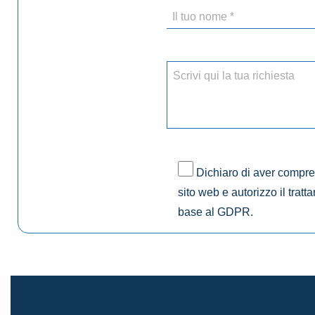
Dichiaro di aver compres
sito web e autorizzo il tratt
base al GDPR.