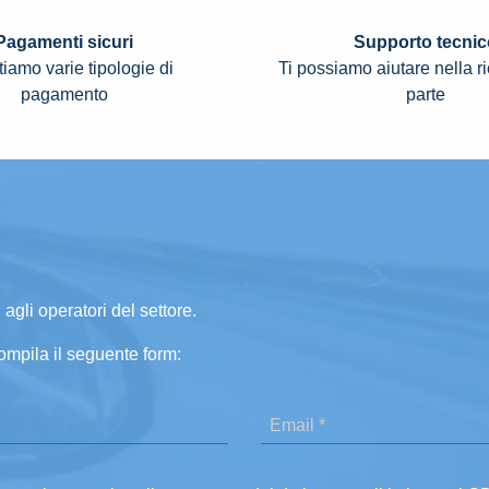
Pagamenti sicuri
Supporto tecnic
iamo varie tipologie di
Ti possiamo aiutare nella r
pagamento
parte
 agli operatori del settore.
ompila il seguente form: