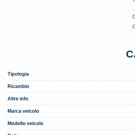
C
C
Tipologia
Ricambio
Altre info
Marca veicolo
Modello veicolo