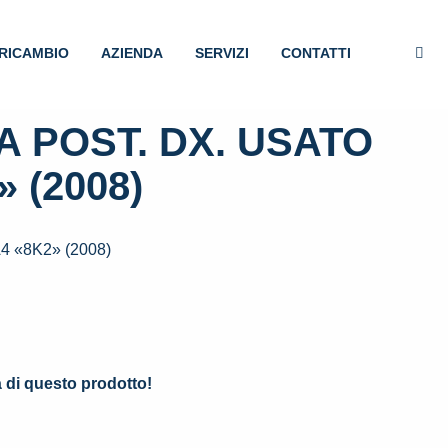
RICAMBIO
AZIENDA
SERVIZI
CONTATTI
 POST. DX. USATO
 (2008)
 «8K2» (2008)
.
à di questo prodotto!