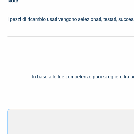
Note
I pezzi di ricambio usati vengono selezionati, testati, succe
In base alle tue competenze puoi scegliere tra 