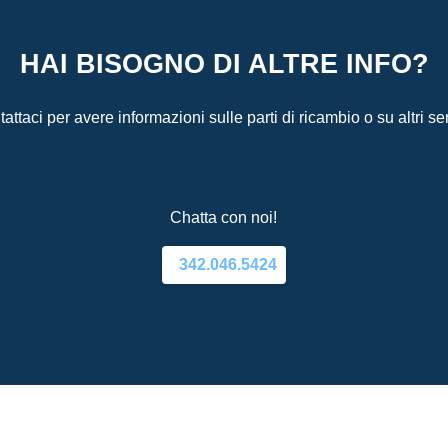
HAI BISOGNO DI ALTRE INFO?
attaci per avere informazioni sulle parti di ricambio o su altri ser
Chatta con noi!
342.046.5424