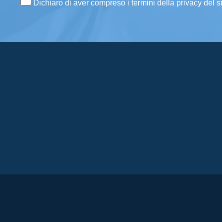
Dichiaro di aver compreso i termini della privacy del s