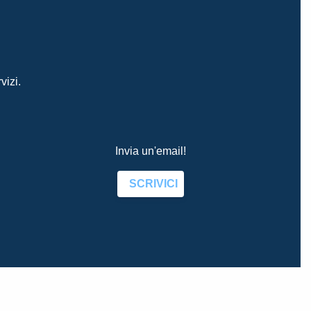
vizi.
Invia un'email!
SCRIVICI