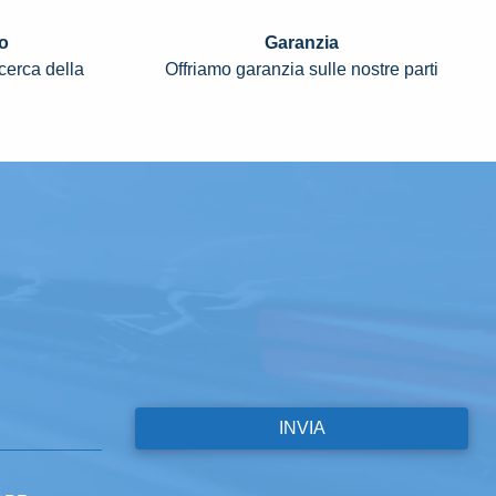
o
Garanzia
icerca della
Offriamo garanzia sulle nostre parti