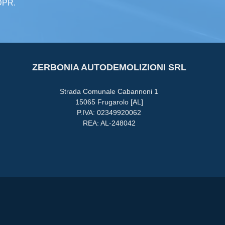
GDPR.
ZERBONIA AUTODEMOLIZIONI SRL
Strada Comunale Cabannoni 1
15065 Frugarolo [AL]
P.IVA: 02349920062
REA: AL-248042