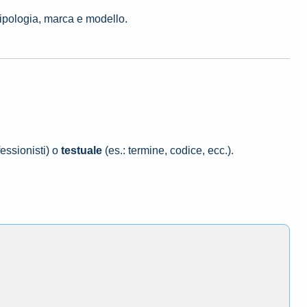
tipologia, marca e modello.
essionisti) o
testuale
(es.: termine, codice, ecc.).