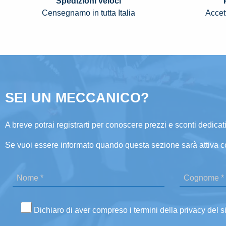
Spedizioni veloci
Censegnamo in tutta Italia
Accett
SEI UN MECCANICO?
A breve potrai registrarti per conoscere prezzi e sconti dedicati
Se vuoi essere informato quando questa sezione sarà attiva c
Dichiaro di aver compreso i termini della privacy del s