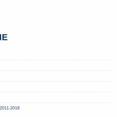
HE
 2011-2018