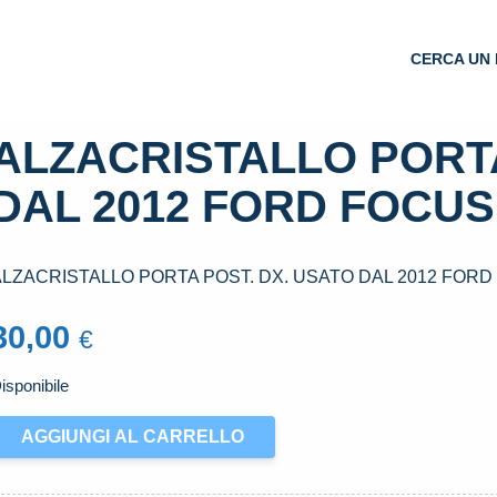
CERCA UN 
ALZACRISTALLO PORTA
DAL 2012 FORD FOCUS «
LZACRISTALLO PORTA POST. DX. USATO DAL 2012 FORD F
30,00
€
isponibile
LZACRISTALLO
AGGIUNGI AL CARRELLO
ORTA
OST.