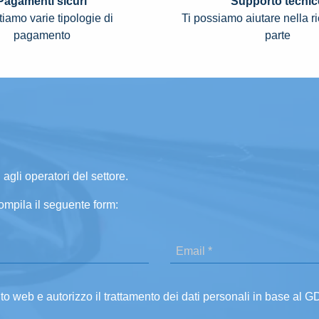
Pagamenti sicuri
Supporto tecnic
iamo varie tipologie di
Ti possiamo aiutare nella r
pagamento
parte
 agli operatori del settore.
ompila il seguente form:
ito web e autorizzo il trattamento dei dati personali in base al 