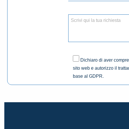
Dichiaro di aver compres
sito web e autorizzo il tratt
base al GDPR.