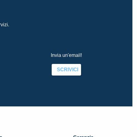
vizi.
Invia un'email!
SCRIVICI