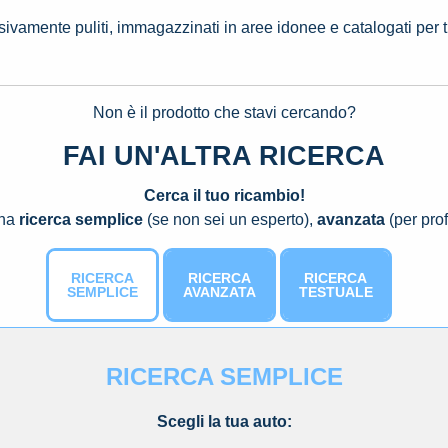
ssivamente puliti, immagazzinati in aree idonee e catalogati per 
Non è il prodotto che stavi cercando?
FAI UN'ALTRA RICERCA
Cerca il tuo ricambio!
una
ricerca semplice
(se non sei un esperto),
avanzata
(per prof
RICERCA
RICERCA
RICERCA
SEMPLICE
AVANZATA
TESTUALE
RICERCA SEMPLICE
Scegli la tua auto: