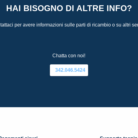
HAI BISOGNO DI ALTRE INFO?
attaci per avere informazioni sulle parti di ricambio o su altri ser
Chatta con noi!
342.046.5424