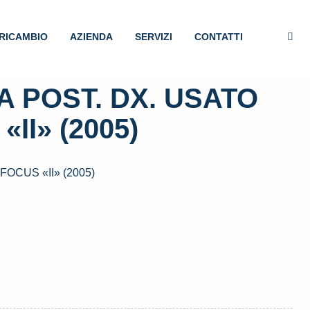
RICAMBIO
AZIENDA
SERVIZI
CONTATTI
 POST. DX. USATO
II» (2005)
OCUS «II» (2005)