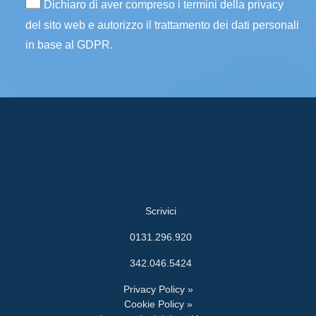
Dichiaro di aver compreso i termini della privacy
del sito web e autorizzo il trattamento dei dati personali
in base al GDPR.
Scrivici
0131.296.920
342.046.5424
Privacy Policy »
Cookie Policy »