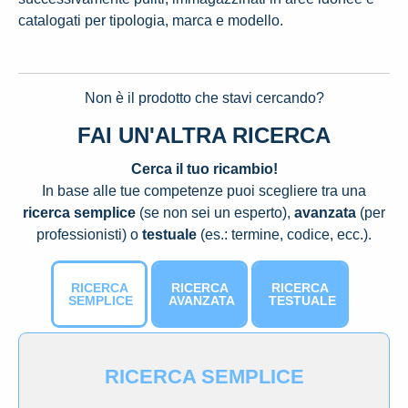
catalogati per tipologia, marca e modello.
Non è il prodotto che stavi cercando?
FAI UN'ALTRA RICERCA
Cerca il tuo ricambio!
In base alle tue competenze puoi scegliere tra una
ricerca semplice
(se non sei un esperto),
avanzata
(per
professionisti) o
testuale
(es.: termine, codice, ecc.).
RICERCA
RICERCA
RICERCA
SEMPLICE
AVANZATA
TESTUALE
RICERCA SEMPLICE