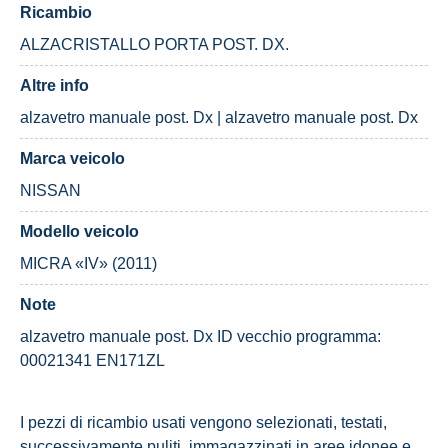
Ricambio
ALZACRISTALLO PORTA POST. DX.
Altre info
alzavetro manuale post. Dx | alzavetro manuale post. Dx
Marca veicolo
NISSAN
Modello veicolo
MICRA «IV» (2011)
Note
alzavetro manuale post. Dx ID vecchio programma:
00021341 EN171ZL
I pezzi di ricambio usati vengono selezionati, testati,
successivamente puliti, immagazzinati in aree idonee e