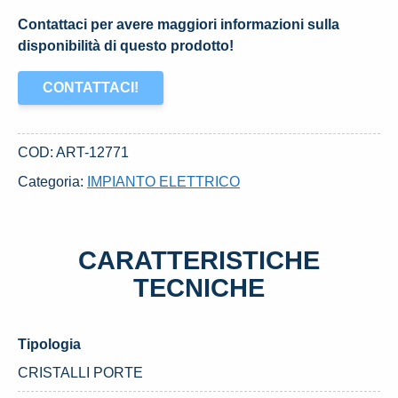
Contattaci per avere maggiori informazioni sulla
disponibilità di questo prodotto!
CONTATTACI!
COD:
ART-12771
Categoria:
IMPIANTO ELETTRICO
CARATTERISTICHE
TECNICHE
Tipologia
CRISTALLI PORTE