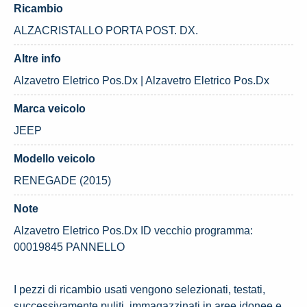
Ricambio
ALZACRISTALLO PORTA POST. DX.
Altre info
Alzavetro Eletrico Pos.Dx | Alzavetro Eletrico Pos.Dx
Marca veicolo
JEEP
Modello veicolo
RENEGADE (2015)
Note
Alzavetro Eletrico Pos.Dx ID vecchio programma:
00019845 PANNELLO
I pezzi di ricambio usati vengono selezionati, testati,
successivamente puliti, immagazzinati in aree idonee e