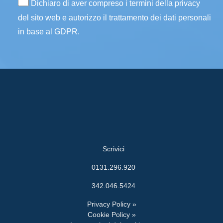
Dichiaro di aver compreso i termini della privacy
del sito web e autorizzo il trattamento dei dati personali
in base al GDPR.
Scrivici
0131.296.920
342.046.5424
Privacy Policy »
Cookie Policy »