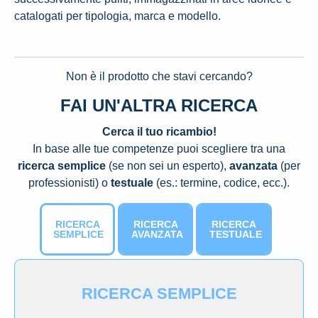
catalogati per tipologia, marca e modello.
Non è il prodotto che stavi cercando?
FAI UN'ALTRA RICERCA
Cerca il tuo ricambio!
In base alle tue competenze puoi scegliere tra una
ricerca semplice
(se non sei un esperto),
avanzata
(per
professionisti) o
testuale
(es.: termine, codice, ecc.).
RICERCA
RICERCA
RICERCA
SEMPLICE
AVANZATA
TESTUALE
RICERCA SEMPLICE