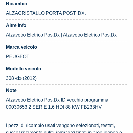
Ricambio
ALZACRISTALLO PORTA POST. DX.
Altre info
Alzavetro Eletrico Pos.Dx | Alzavetro Eletrico Pos.Dx
Marca veicolo
PEUGEOT
Modello veicolo
308 «I» (2012)
Note
Alzavetro Eletrico Pos.Dx ID vecchio programma:
00030653 2 SERIE 1.6 HDI 88 KW FB233HV
I pezzi di ricambio usati vengono selezionati, testati,
successivamente puliti, immagazzinati in aree idonee e