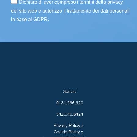
Dichiaro di aver compreso i termini della privacy
del sito web e autorizzo il trattamento dei dati personali
in base al GDPR.
Scrivici
0131.296.920
342.046.5424
Privacy Policy »
Cookie Policy »