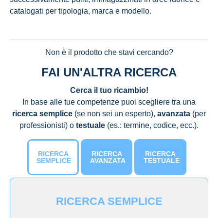
catalogati per tipologia, marca e modello.
Non è il prodotto che stavi cercando?
FAI UN'ALTRA RICERCA
Cerca il tuo ricambio!
In base alle tue competenze puoi scegliere tra una
ricerca semplice
(se non sei un esperto),
avanzata
(per
professionisti) o
testuale
(es.: termine, codice, ecc.).
RICERCA
RICERCA
RICERCA
SEMPLICE
AVANZATA
TESTUALE
RICERCA SEMPLICE