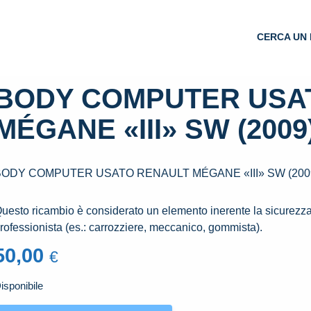
CERCA UN 
BODY COMPUTER USA
MÉGANE «III» SW (2009
BODY COMPUTER USATO RENAULT MÉGANE «III» SW (200
Questo ricambio è considerato un elemento inerente la sicurezza 
rofessionista (es.: carrozziere, meccanico, gommista).
50,00
€
isponibile