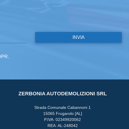
GDPR.
ZERBONIA AUTODEMOLIZIONI SRL
Strada Comunale Cabannoni 1
15065 Frugarolo [AL]
P.IVA: 02349920062
REA: AL-248042