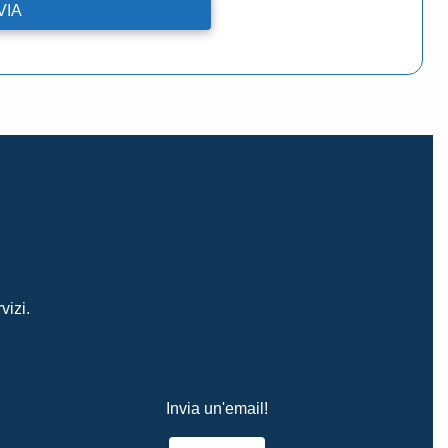
vizi.
Invia un'email!