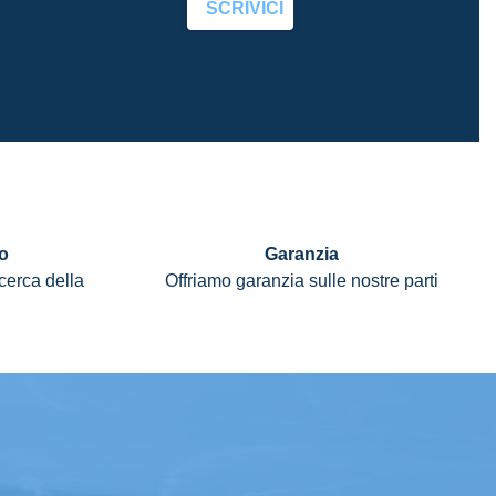
SCRIVICI
o
Garanzia
icerca della
Offriamo garanzia sulle nostre parti