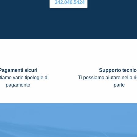
342.046.5424
Pagamenti sicuri
Supporto tecnic
iamo varie tipologie di
Ti possiamo aiutare nella r
pagamento
parte